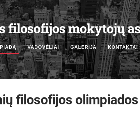
s filosofijos mokytojų as
MPIADĄ
VADOVĖLIAI
GALERIJA
KONTAKTAI
ų filosofijos olimpiados 