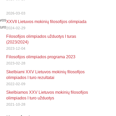
2026-03-03
uvos
XXVII Lietuvos mokinių filosofijos olimpiada
turo
2024-02-29
Filosofijos olimpiados užduotys I turas
(2023/2024)
2023-12-04
Filosofijos olimpiados programa 2023
2023-02-28
Skelbiami XXV Lietuvos mokinių filosofijos
olimpiados I turo rezultatai
2022-02-09
Skelbiamos XXV Lietuvos mokinių filosofijos
olimpiados I turo užduotys
2021-10-28