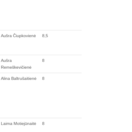
Aušra Čiupkovienė
8,5
Aušra
8
Remeškevičienė
Alina Baltrušaitienė
8
Laima Motiejūnaitė
8